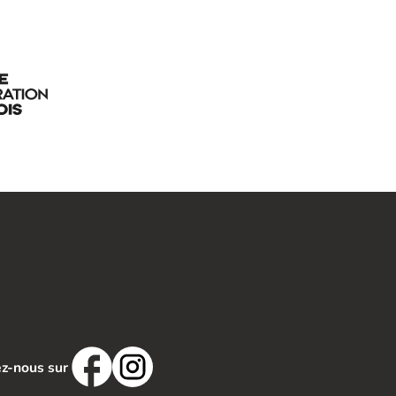
z-nous sur 