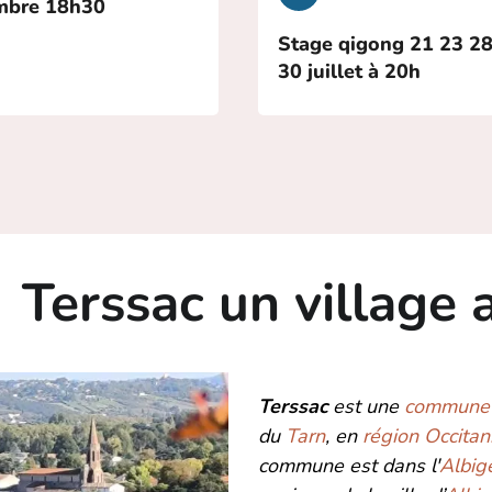
embre 18h30
Stage qigong 21 23 28
30 juillet à 20h
illage au bo
Terssac
est une
commune 
du
Tarn
, en
région
Occitan
commune est dans l'
Albig