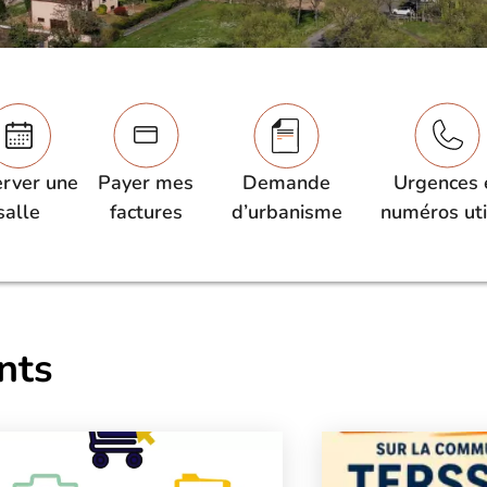
rver une
Payer mes
Demande
Urgences 
salle
factures
d’urbanisme
numéros uti
nts