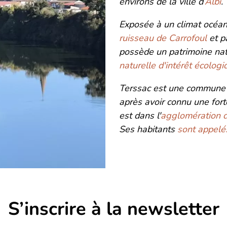
environs de la ville d’
Albi
.
Exposée à un climat océani
ruisseau de Carrofoul
et p
possède un patrimoine na
naturelle d'intérêt écologiq
Terssac est une commune 
après avoir connu une fort
est dans l'
agglomération d
Ses habitants
sont appelé
S’inscrire à la newsletter