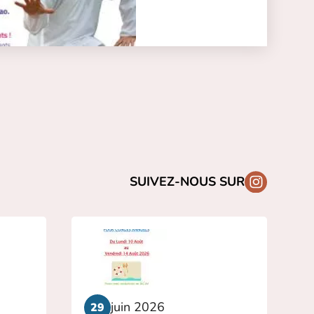
SUIVEZ-NOUS SUR
juin 2026
29