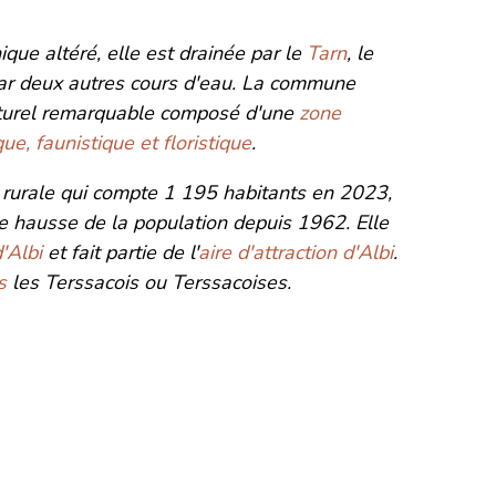
que altéré, elle est drainée par le
Tarn
, le
ar deux autres cours d'eau. La commune
turel remarquable composé d'une
zone
ue, faunistique et floristique
.
rurale qui compte 1 195 habitants en 2023,
e hausse de la population depuis 1962. Elle
'Albi
et fait partie de l'
aire d'attraction d'Albi
.
s
les Terssacois ou Terssacoises.