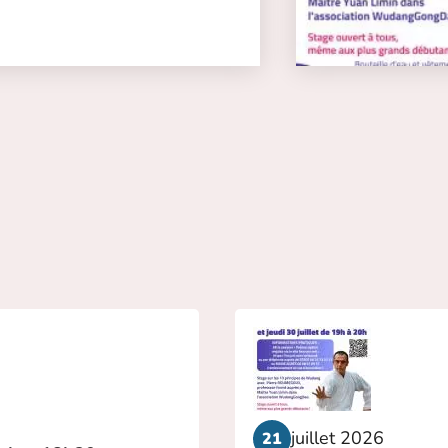
juillet 2026
21