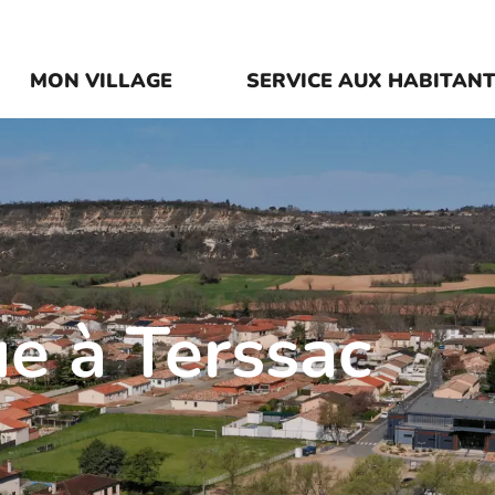
Navigation
principale
MON VILLAGE
SERVICE AUX HABITAN
e à Terssac