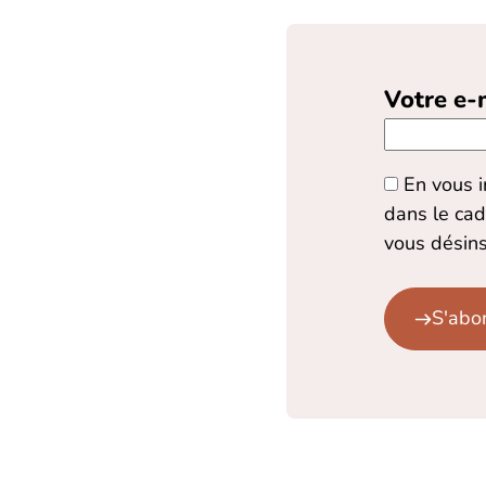
Votre e-
En vous i
dans le cad
vous désins
S'abo