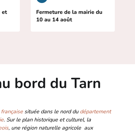
 et
Fermeture de la mairie du
10 au 14 août
rd du Tarn
française
située dans le nord du
département
ie
. Sur le plan historique et culturel, la
eois
, une région naturelle agricole aux