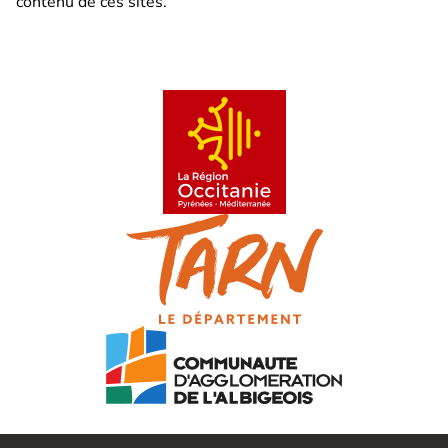
contenu de ces sites.